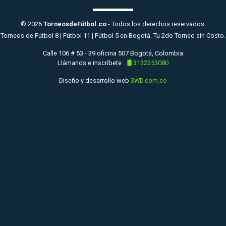
© 2026
TorneosdeFútbol.co
- Todos los derechos reservados.
Torneos de Fútbol 8 | Fútbol 11 | Fútbol 5 en Bogotá. Tu 2do Torneo sin Costo.
Calle 106 # 53 - 39 oficina 507 Bogotá, Colombia
Llámanos e inscríbete
3132253080
Diseño y desarrollo web
3WD.com.co