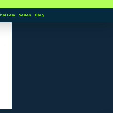
tbol Fem
Sedes
Blog