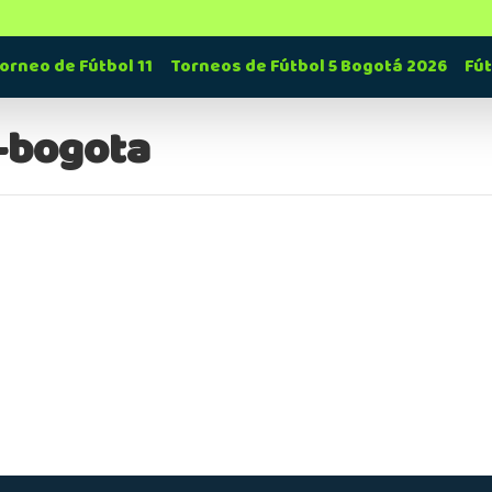
orneo de Fútbol 11
Torneos de Fútbol 5 Bogotá 2026
Fú
-bogota