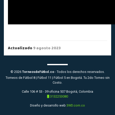
Actualizado
9 agosto 2023
© 2026
TorneosdeFútbol.co
- Todos los derechos reservados.
Torneos de Fútbol 8 | Fútbol 11 | Fútbol 5 en Bogotá. Tu 2do Torneo sin
Costo.
Calle 106 # 53 - 39 oficina 507 Bogotá, Colombia
3132253080
Diseño y desarrollo web
3WD.com.co