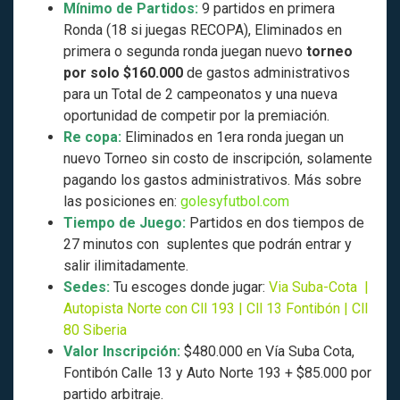
Mínimo de Partidos:
9 partidos en primera
Ronda (18 si juegas RECOPA), Eliminados en
primera o segunda ronda juegan nuevo
torneo
por solo $160.000
de gastos administrativos
para un Total de 2 campeonatos y una nueva
oportunidad de competir por la premiación.
Re copa:
Eliminados en 1era ronda juegan un
nuevo Torneo sin costo de inscripción, solamente
pagando los gastos administrativos. Más sobre
las posiciones en:
golesyfutbol.com
Tiempo de Juego:
Partidos en dos tiempos de
27 minutos con suplentes que podrán entrar y
salir ilimitadamente.
Sedes
:
Tu escoges donde jugar:
Via Suba-Cota
|
Autopista Norte con Cll 193
|
Cll 13 Fontibón
| Cll
80 Siberia
Valor Inscripción:
$480.000 en Vía Suba Cota,
Fontibón Calle 13 y Auto Norte 193 + $85.000 por
partido arbitraje.