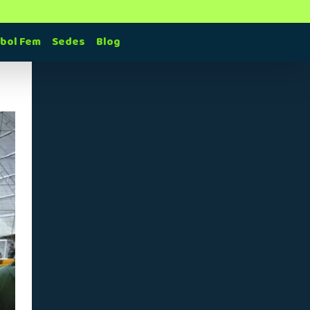
tbol Fem
Sedes
Blog