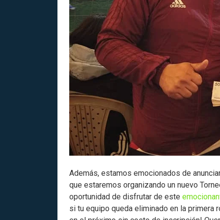
Además, estamos emocionados de anunciar qu
que estaremos organizando un nuevo Torneo
oportunidad de disfrutar de este
emocionan
si tu equipo queda eliminado en la primera r