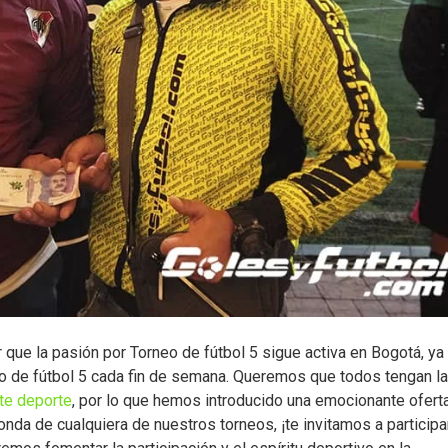
e la pasión por Torneo de fútbol 5 sigue activa en Bogotá, ya
 de fútbol 5 cada fin de semana. Queremos que todos tengan la
te deporte
, por lo que hemos introducido una emocionante oferta
onda de cualquiera de nuestros torneos, ¡te invitamos a participa