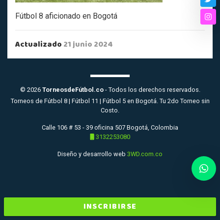
Twi
Fútbol 8 aficionado en Bogotá
Ins
Actualizado
21 junio 2024
© 2026
TorneosdeFútbol.co
- Todos los derechos reservados.
Torneos de Fútbol 8 | Fútbol 11 | Fútbol 5 en Bogotá. Tu 2do Torneo sin
Costo.
Calle 106 # 53 - 39 oficina 507 Bogotá, Colombia
3132253080
Diseño y desarrollo web
3WD.com.co
INSCRIBIRSE