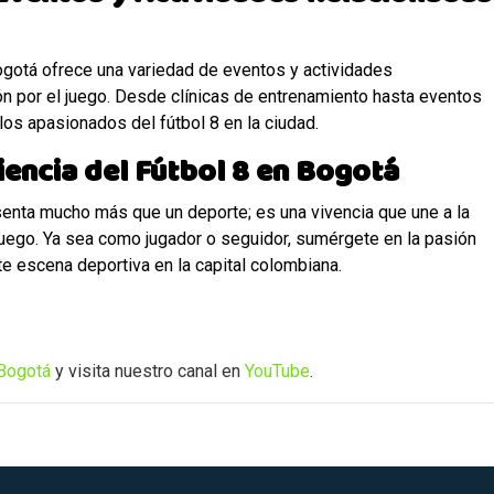
ogotá ofrece una variedad de eventos y actividades
ón por el juego. Desde clínicas de entrenamiento hasta eventos
los apasionados del fútbol 8 en la ciudad.
iencia del Fútbol 8 en Bogotá
senta mucho más que un deporte; es una vivencia que une a la
juego. Ya sea como jugador o seguidor, sumérgete en la pasión
te escena deportiva en la capital colombiana.
 Bogotá
y visita nuestro canal en
YouTube
.