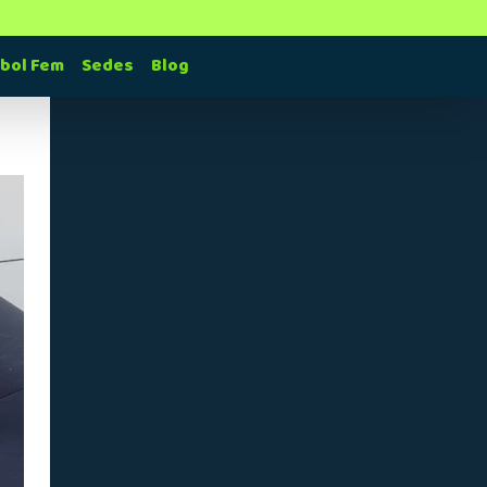
tbol Fem
Sedes
Blog