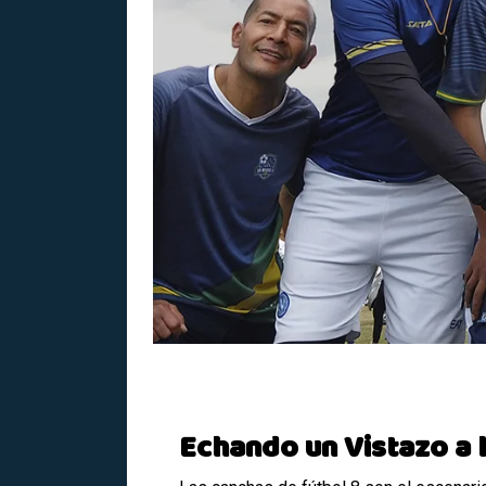
Echando un Vistazo a 