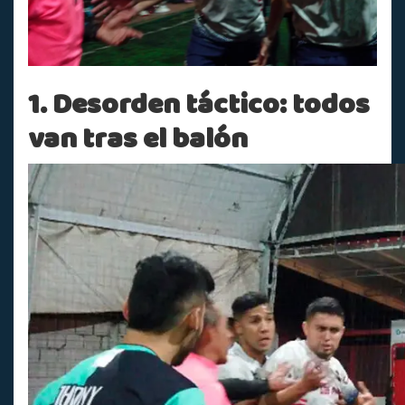
1. Desorden táctico: todos
van tras el balón