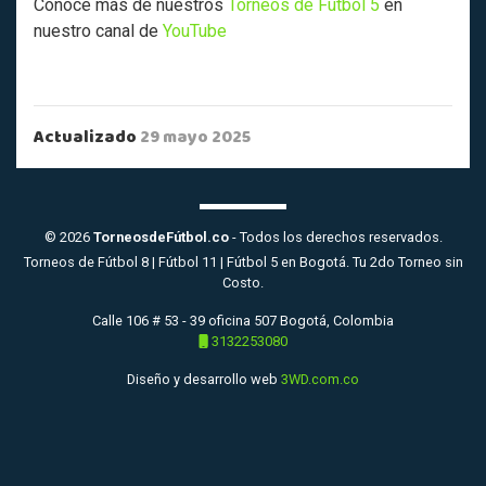
Conoce más de nuestros
Torneos de Fútbol 5
en
nuestro canal de
YouTube
Actualizado
29 mayo 2025
© 2026
TorneosdeFútbol.co
- Todos los derechos reservados.
Torneos de Fútbol 8 | Fútbol 11 | Fútbol 5 en Bogotá. Tu 2do Torneo sin
Costo.
Calle 106 # 53 - 39 oficina 507 Bogotá, Colombia
3132253080
Diseño y desarrollo web
3WD.com.co