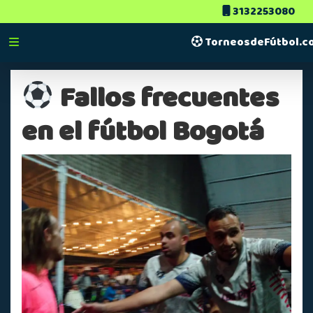
3132253080
TorneosdeFútbol.c
Fallos frecuentes
en el fútbol Bogotá