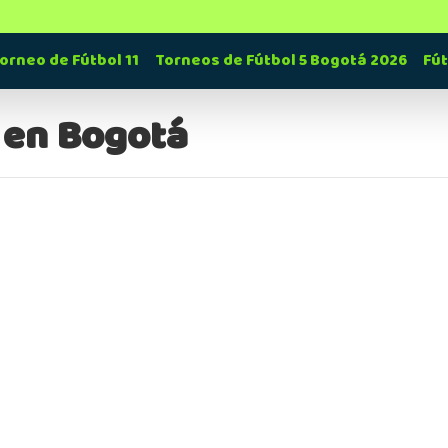
orneo de Fútbol 11
Torneos de Fútbol 5 Bogotá 2026
Fú
 en Bogotá