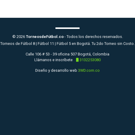
© 2026
TorneosdeFútbol.co
- Todos los derechos reservados.
Torneos de Fútbol 8 | Fútbol 11 | Fútbol 5 en Bogotá. Tu 2do Torneo sin Costo.
Calle 106 # 53 - 39 oficina 507 Bogotá, Colombia
Llámanos e inscríbete
3132253080
Diseño y desarrollo web
3WD.com.co