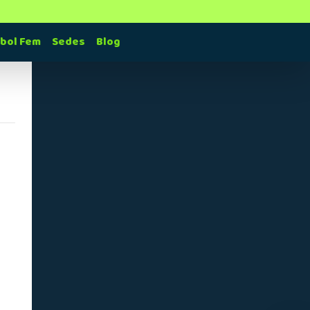
tbol Fem
Sedes
Blog