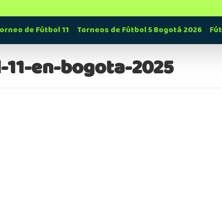
orneo de Fútbol 11
Torneos de Fútbol 5 Bogotá 2026
Fú
l-11-en-bogota-2025