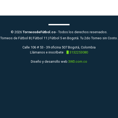
© 2026
TorneosdeFútbol.co
- Todos los derechos reservados.
Torneos de Fútbol 8 | Fútbol 11 | Fútbol 5 en Bogotá. Tu 2do Torneo sin Costo.
Calle 106 # 53 - 39 oficina 507 Bogotá, Colombia
Llámanos e inscríbete
3132253080
Diseño y desarrollo web
3WD.com.co