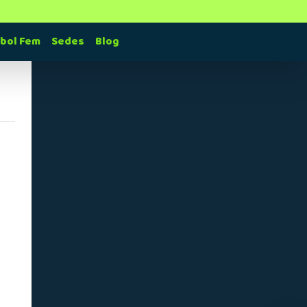
tbol Fem
Sedes
Blog