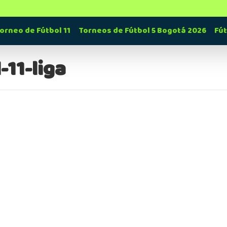
orneo de Fútbol 11
Torneos de Fútbol 5 Bogotá 2026
Fú
-11-liga