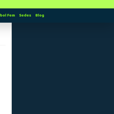
tbol Fem
Sedes
Blog