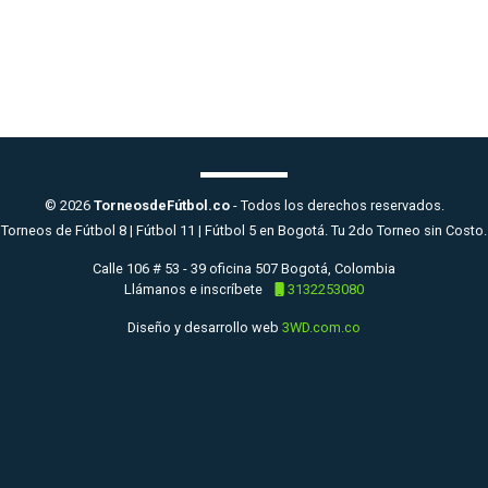
© 2026
TorneosdeFútbol.co
- Todos los derechos reservados.
Torneos de Fútbol 8 | Fútbol 11 | Fútbol 5 en Bogotá. Tu 2do Torneo sin Costo.
Calle 106 # 53 - 39 oficina 507 Bogotá, Colombia
Llámanos e inscríbete
3132253080
Diseño y desarrollo web
3WD.com.co