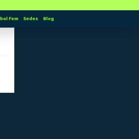
tbol Fem
Sedes
Blog