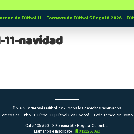
orneo de Fútbol 11
Torneos de Fútbol 5 Bogotá 2026
Fú
l-11-navidad
© 2026
TorneosdeFútbol.co
- Todos los derechos reservados.
Torneos de Fútbol 8 | Fútbol 11 | Fútbol 5 en Bogotá. Tu 2do Torneo sin Costo.
Calle 106 # 53 - 39 oficina 507 Bogotá, Colombia
Llámanos e inscríbete
3132253080