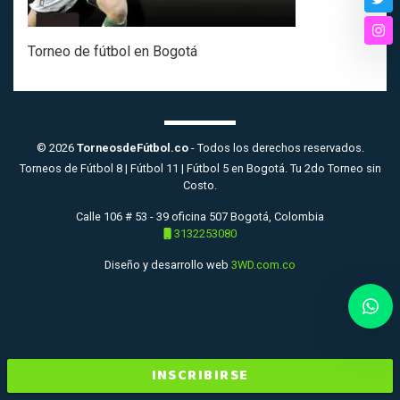
Twi
Ins
Torneo de fútbol en Bogotá
© 2026
TorneosdeFútbol.co
- Todos los derechos reservados.
Torneos de Fútbol 8 | Fútbol 11 | Fútbol 5 en Bogotá. Tu 2do Torneo sin
Costo.
Calle 106 # 53 - 39 oficina 507 Bogotá, Colombia
3132253080
Diseño y desarrollo web
3WD.com.co
INSCRIBIRSE