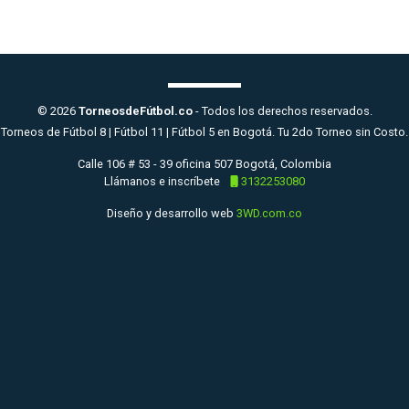
© 2026
TorneosdeFútbol.co
- Todos los derechos reservados.
Torneos de Fútbol 8 | Fútbol 11 | Fútbol 5 en Bogotá. Tu 2do Torneo sin Costo.
Calle 106 # 53 - 39 oficina 507 Bogotá, Colombia
Llámanos e inscríbete
3132253080
Diseño y desarrollo web
3WD.com.co