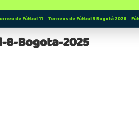
orneo de Fútbol 11
Torneos de Fútbol 5 Bogotá 2026
Fú
l-8-Bogota-2025