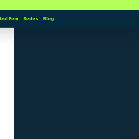
tbol Fem
Sedes
Blog