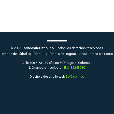
© 2026
TorneosdeFútbol.co
- Todos los derechos reservados.
Torneos de Fútbol 8 | Fútbol 11 | Fútbol 5 en Bogotá. Tu 2do Torneo sin Costo.
Calle 106 # 53 - 39 oficina 507 Bogotá, Colombia
Llámanos e inscríbete
3132253080
Diseño y desarrollo web
3WD.com.co