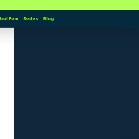
tbol Fem
Sedes
Blog