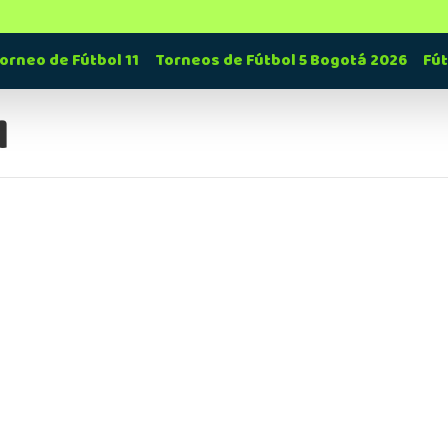
orneo de Fútbol 11
Torneos de Fútbol 5 Bogotá 2026
Fú
l