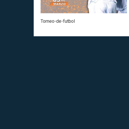
Torneo-de-futbol